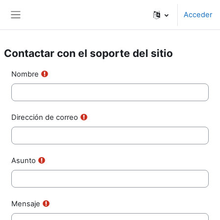
Salta al contenido principal
Acceder
Panel lateral
Contactar con el soporte del sitio
Nombre
Dirección de correo
Asunto
Mensaje